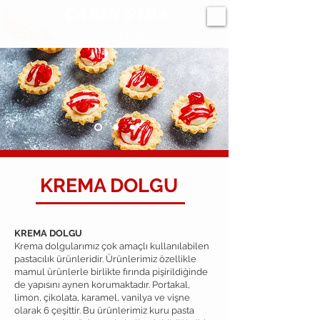
ÇAKIN GIDA
San. Tic. Ltd. Şti.
KREMA DOLGU
KREMA DOLGU
Krema dolgularımız çok amaçlı kullanılabilen
pastacılık ürünleridir. Ürünlerimiz özellikle
mamul ürünlerle birlikte fırında pişirildiğinde
de yapısını aynen korumaktadır. Portakal,
limon, çikolata, karamel, vanilya ve vişne
olarak 6 çeşittir. Bu ürünlerimiz kuru pasta