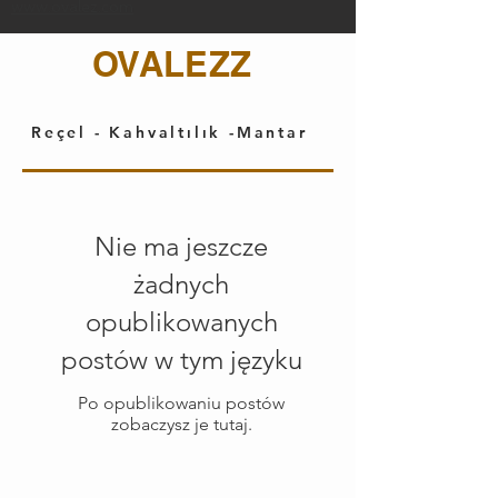
www.ovalez.com
OVALEZZ
Reçel - Kahvaltılık -Mantar
Nie ma jeszcze
żadnych
opublikowanych
postów w tym języku
Po opublikowaniu postów
zobaczysz je tutaj.