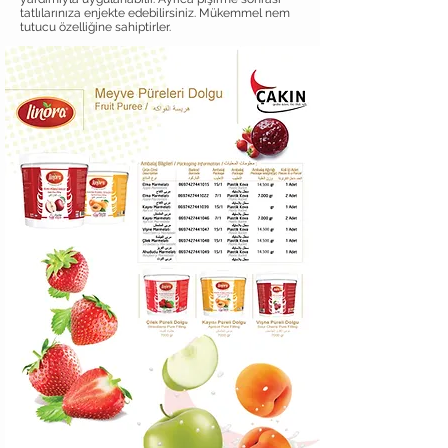
tatlılarınıza enjekte edebilirsiniz. Mükemmel nem
tutucu özelliğine sahiptirler.