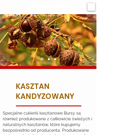
ÇAKIN GIDA
San. Tic. Ltd. Şti.
KASZTAN
KANDYZOWANY
Specjalne cukierki kasztanowe Bursy są
również produkowane z całkowicie świeżych i
naturalnych kasztanów, które kupujemy
bezpośrednio od producenta. Produkowane