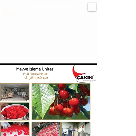
ÇAKIN GIDA
San. Tic. Ltd. Şti.