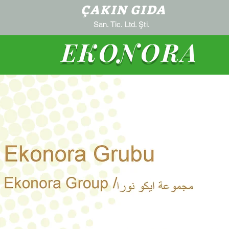
ÇAKIN GIDA
San. Tic. Ltd. Şti.
EKONORA