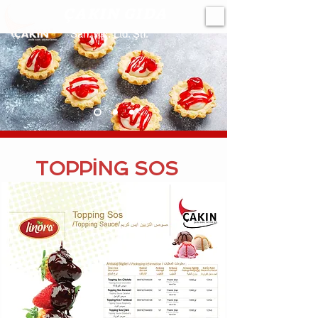
ÇAKIN GIDA
San. Tic. Ltd. Şti.
TOPPİNG SOS