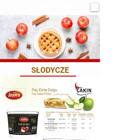
ÇAKIN GIDA
San. Tic. Ltd. Şti.
SŁODYCZE