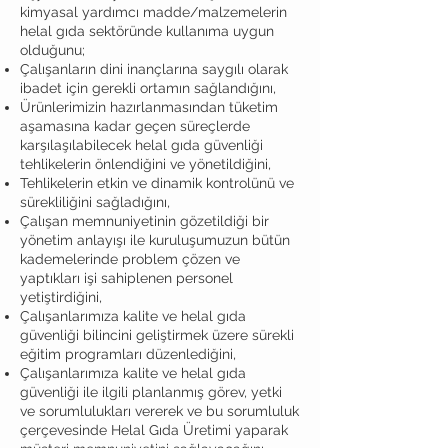
kimyasal yardımcı madde/malzemelerin
helal gıda sektöründe kullanıma uygun
olduğunu;
Çalışanların dini inançlarına saygılı olarak
ibadet için gerekli ortamın sağlandığını,
Ürünlerimizin hazırlanmasından tüketim
aşamasına kadar geçen süreçlerde
karşılaşılabilecek helal gıda güvenliği
tehlikelerin önlendiğini ve yönetildiğini,
Tehlikelerin etkin ve dinamik kontrolünü ve
sürekliliğini sağladığını,
Çalışan memnuniyetinin gözetildiği bir
yönetim anlayışı ile kuruluşumuzun bütün
kademelerinde problem çözen ve
yaptıkları işi sahiplenen personel
yetiştirdiğini,
Çalışanlarımıza kalite ve helal gıda
güvenliği bilincini geliştirmek üzere sürekli
eğitim programları düzenlediğini,
Çalışanlarımıza kalite ve helal gıda
güvenliği ile ilgili planlanmış görev, yetki
ve sorumlulukları vererek ve bu sorumluluk
çerçevesinde Helal Gıda Üretimi yaparak