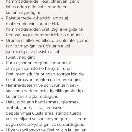
hammaddelerde Helal olmayan içerik
ihtiva eden gıda katkı maddeleri
kullanmayacağını;
Paketlemede kullandığı ambalaj
malzemelerinin sadece Helal
hammaddelerden üretildiğini ve gıda ile
temasa uygun hammaddeler olduğunu;
Ürünlerini alkol ve alkollü ürünler ile işleme
tabi tutmadığını ve ürünlerin alkol
içermediğini ve tesiste alkol
tüketilmediğini;
Kuruluşundan bugüne kadar helal
olmayan içerikte herhangi bir ürün
üretilmemiştir. Ve bundan sonrası için de
helal olmayan ürünleri üretmeyeceğini;
Hammaddelerin ve son ürünlerin sevki
sırasında sadece helal içerikli gıdalar için
kullanılan araçlar olduğunu;
Helal gıdaların hazırlanması, işlenmesi,
ambalajlanması, taşınması ve
depolanması uluslararası standartlarda
verilen hijyen ve sanitasyon gerekliliklerine
uygun şekilde yaptığını ve sürdürdüğünü;
Hijyen-sanitasyon ve üretim için kullanılan