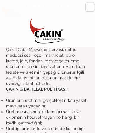
ÇAKIN GIDA
San. Tic. Ltd. Şti.
Çakın Gıda; Meyve konservesi, dolgu
maddesi sos, reçel, marmelat, püre,
krema, jöle, fondan, meyve şekerleme
ürünlerinin üretim faaliyetlerini yürüttüğü
tesiste ve üretimini yaptığı ürünlerle ilgili
aşağıda ayrıntıları bulunan maddelere
uyacağını taahhüt eder.
ÇAKIN GIDA HELAL POLİTİKASI ;
Ürünlerin üretimini gerçekleştirirken yasal
mevzuata uyacağını;
Üretim esnasında kullandığı makina ve
ekipmanın helal olmayan herhangi bir
içerik içermediğini;
Ürettiği ürünlerde ve üretimde kullandığı